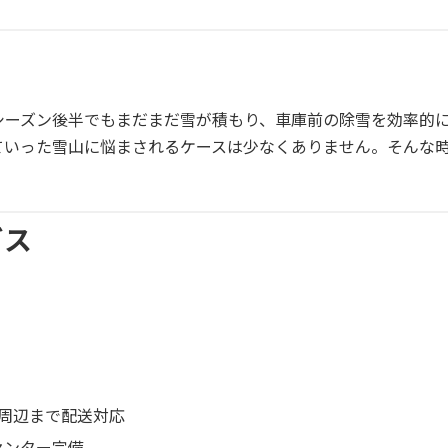
シーズン後半でもまだまだ雪が積もり、車庫前の除雪を効率的
ていった雪山に悩まされるケースは少なくありません。そんな
ビス
周辺まで配送対応
センター完備