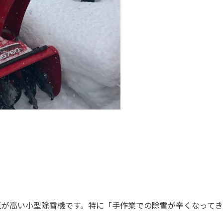
気が高い小型除雪機です。特に「手作業での除雪が辛くなって