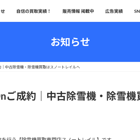
らせ
自信の買取実績！
販売情報 掲載中
広告実績
S
お知らせ
nご成約｜中古除雪機・除雪機買取はスノートレイルへ
S760nご成約｜中古除雪機・除
取を行う【除雪機買取専門店スノートレイル】です。