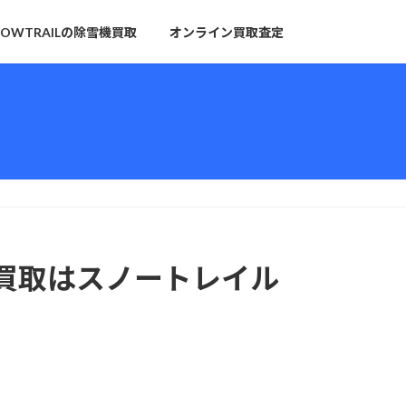
NOWTRAILの除雪機買取
オンライン買取査定
雪機買取はスノートレイル