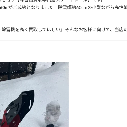
60n
がご成約となりました。除雪幅約60cmの小型ながら高性
た除雪機を高く買取してほしい」そんなお客様に向けて、当店