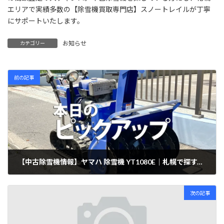
エリアで実績多数の【除雪機買取専門店】スノートレイルが丁寧
にサポートいたします。
お知らせ
カテゴリー
前の記事
【中古除雪機情報】ヤマハ 除雪機 YT1080E｜札幌で探すべき10馬力モデルの魅力
2025年7月31日
次の記事