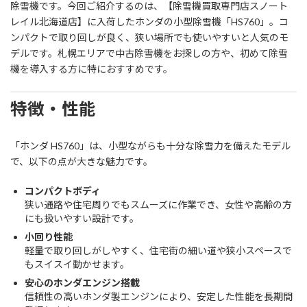
除雪機です。今回ご紹介するのは、【除雪機買取専門店スノート
レイル北海道店】に入荷したホンダの小型除雪機「HS760」。コ
ンパクトで取り回しが良く、狭い場所でも使いやすいと人気のモ
デルです。札幌エリアで中古除雪機をお探しの方や、初めて除雪
機を導入する方に特におすすめです。
特徴・性能
「ホンダ HS760」は、小型ながらも十分な除雪力を備えたモデル
で、以下の点が大きな魅力です。
コンパクトボディ
狭い通路や住宅周りでもスムーズに作業でき、女性や高齢の方
にも扱いやすい設計です。
小回り性能
軽量で取り回しがしやすく、住宅街の細い道や狭小スペースで
もスイスイ動かせます。
安心のホンダエンジン搭載
信頼性の高いホンダ製エンジンにより、安定した性能を長期間